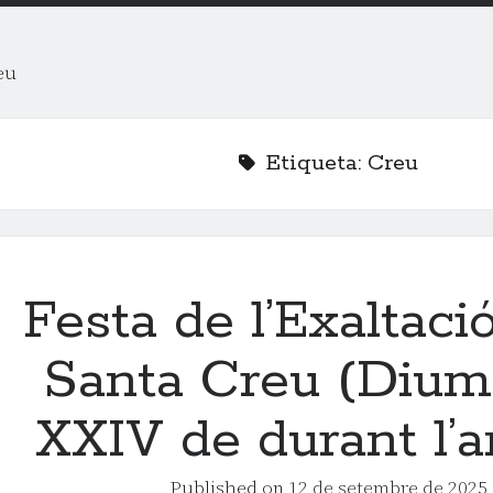
eu
Etiqueta:
Creu
Festa de l’Exaltaci
Santa Creu (Diu
XXIV de durant l’
Published on
12 de setembre de 2025