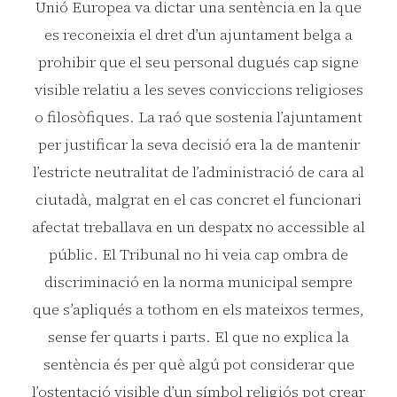
Unió Europea va dictar una sentència en la que
es reconeixia el dret d’un ajuntament belga a
prohibir que el seu personal dugués cap signe
visible relatiu a les seves conviccions religioses
o filosòfiques. La raó que sostenia l’ajuntament
per justificar la seva decisió era la de mantenir
l’estricte neutralitat de l’administració de cara al
ciutadà, malgrat en el cas concret el funcionari
afectat treballava en un despatx no accessible al
públic. El Tribunal no hi veia cap ombra de
discriminació en la norma municipal sempre
que s’apliqués a tothom en els mateixos termes,
sense fer quarts i parts. El que no explica la
sentència és per què algú pot considerar que
l’ostentació visible d’un símbol religiós pot crear