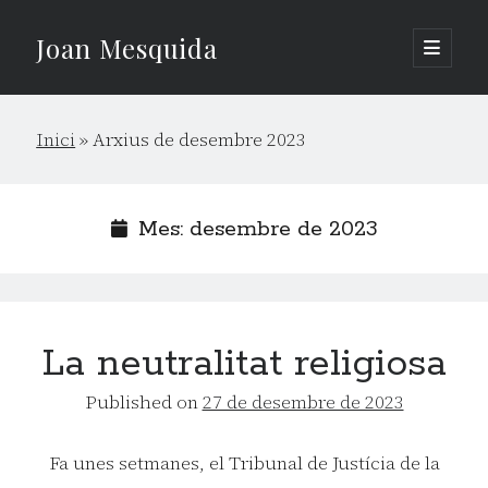
Joan Mesquida
open
primary
Sidebar
menu
Cerca
Inici
»
Arxius de desembre 2023
Cerca
Mes:
desembre de 2023
La neutralitat religiosa
Published on
27 de desembre de 2023
Fa unes setmanes, el Tribunal de Justícia de la