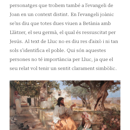
personatges que trobem també a l’evangeli de
Joan en un context distint. En l’evangeli joànic
se’ns diu que totes dues viuen a Betània amb
Llàtzer, el seu germà, el qual és ressuscitat per
Jesús. Al text de Lluc no es diu res d’això i ni tan
sols s’identifica el poble. Qui són aquestes
persones no té importància per Lluc, ja que el
seu relat vol tenir un sentit clarament simbòlic.