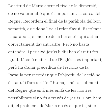
L’actitud de Marta corre el risc de la dispersió,
de no valorar allò que és important: la cerca del
Regne. Recordem el final de la paràbola del bon
samarità, que dona lloc al relat d’avui. Escoltant
la paràbola, el mestre de la llei entén qui actua
correctament davant l’altre. Però no basta
entendre, i per això Jesús li diu ben clar: tu fes
igual. L’acció material de l’Església és important,
però ha d’anar precedida de l’escolta de la
Paraula per recordar que l’objectiu de l’acció no
és l’aquí i l’ara del “fer” humà, sinó l’assoliment
del Regne que està més enllà de les nostres
possibilitats si no és a través de Jesús. Com hem
dit, el problema de Marta no és el que fa, sinó