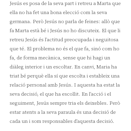
Jesús es posa de la seva part i retreu a Marta que
ella no ha fet una bona elecció com la seva
germana. Però Jesús no parla de feines: allò que
fa Marta està bé i Jesús no ho discuteix. El que li
retreu Jesús és l’actitud preocupada i neguitosa
que té. El problema no és el que fa, sinó com ho
fa, de forma mecànica, sense que hi hagi un
diàleg interior i un escoltar. En canvi, Maria ha
triat bé perquè ella sí que escolta i estableix una
relació personal amb Jesús. I aquesta ha estat la
seva decisió, el que ha escollit. En l’acció i el
seguiment, Jesús sempre tria els deixebles. Però
estar atents a la seva paraula és una decisió de
cada un i som responsables d’aquesta decisió.