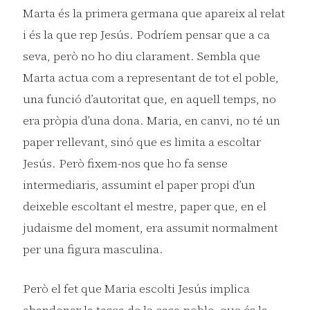
Marta és la primera germana que apareix al relat
i és la que rep Jesús. Podríem pensar que a ca
seva, però no ho diu clarament. Sembla que
Marta actua com a representant de tot el poble,
una funció d’autoritat que, en aquell temps, no
era pròpia d’una dona. Maria, en canvi, no té un
paper rellevant, sinó que es limita a escoltar
Jesús. Però fixem-nos que ho fa sense
intermediaris, assumint el paper propi d’un
deixeble escoltant el mestre, paper que, en el
judaisme del moment, era assumit normalment
per una figura masculina.
Però el fet que Maria escolti Jesús implica
abandonar la tasca de la casa-poble, que és la