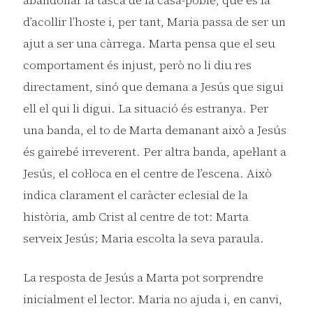
d’acollir l’hoste i, per tant, Maria passa de ser un
ajut a ser una càrrega. Marta pensa que el seu
comportament és injust, però no li diu res
directament, sinó que demana a Jesús que sigui
ell el qui li digui. La situació és estranya. Per
una banda, el to de Marta demanant això a Jesús
és gairebé irreverent. Per altra banda, apel·lant a
Jesús, el col·loca en el centre de l’escena. Això
indica clarament el caràcter eclesial de la
història, amb Crist al centre de tot: Marta
serveix Jesús; Maria escolta la seva paraula.
La resposta de Jesús a Marta pot sorprendre
inicialment el lector. Maria no ajuda i, en canvi,