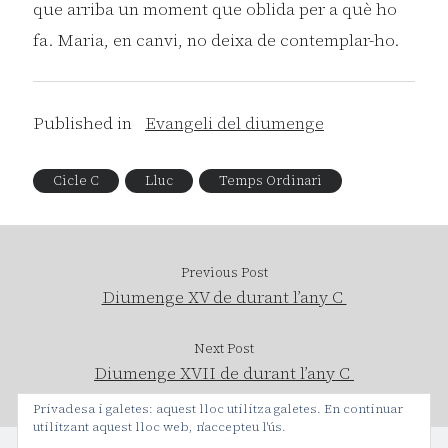
que arriba un moment que oblida per a què ho
fa. Maria, en canvi, no deixa de contemplar-ho.
Published in
Evangeli del diumenge
Cicle C
Lluc
Temps Ordinari
Previous Post
Diumenge XV de durant l’any C
Next Post
Diumenge XVII de durant l’any C
Privadesa i galetes: aquest lloc utilitza galetes. En continuar
utilitzant aquest lloc web, n'accepteu l'ús.