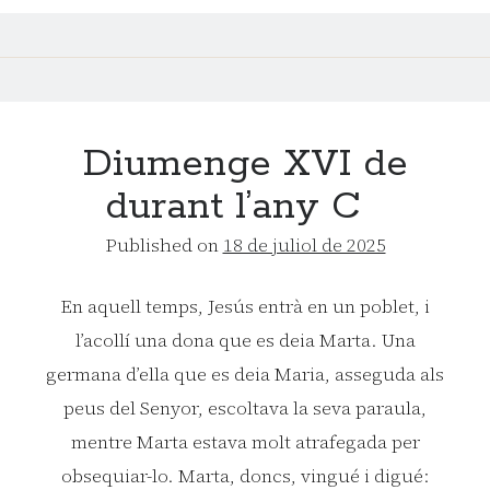
C
Diumenge XVI de
durant l’any C
Published on
18 de juliol de 2025
En aquell temps, Jesús entrà en un poblet, i
l’acollí una dona que es deia Marta. Una
germana d’ella que es deia Maria, asseguda als
peus del Senyor, escoltava la seva paraula,
mentre Marta estava molt atrafegada per
obsequiar-lo. Marta, doncs, vingué i digué: