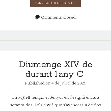
DIUMENGE
PER SEGUIR LLEGINT,,,
XV
DE
Comments closed
DURANT
L’ANY
C
Diumenge XIV de
durant l’any C
Published on
4 de juliol de 2025
En aquell temps, el Senyor en designà encara
setanta-dos, i els envià que s’avancessin de dos