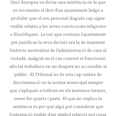
Unió Europea va dictar una sentència en la que
es reconeixia el dret d’un ajuntament belga a
prohibir que el seu personal dugués cap signe
visible relatiu a les seves conviccions religioses
o filosòfiques. La raó que sostenia l’ajuntament
per justificar la seva decisió era la de mantenir
l’estricte neutralitat de l’administració de cara al
ciutadà, malgrat en el cas concret el funcionari
afectat treballava en un despatx no accessible al
públic. El Tribunal no hi veia cap ombra de
discriminació en la norma municipal sempre
que s’apliqués a tothom en els mateixos termes,
sense fer quarts i parts. El que no explica la
sentència és per què algú pot considerar que
l’ostentació visible d’un símbol religiós pot crear