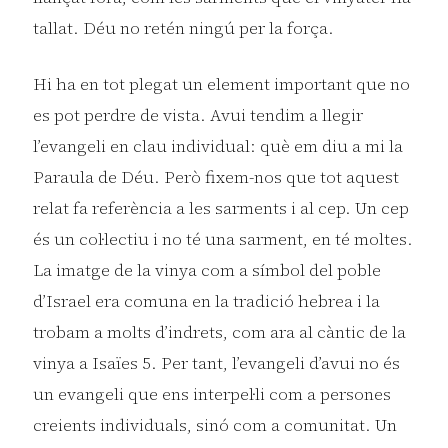
tallat. Déu no retén ningú per la força.
Hi ha en tot plegat un element important que no
es pot perdre de vista. Avui tendim a llegir
l’evangeli en clau individual: què em diu a mi la
Paraula de Déu. Però fixem-nos que tot aquest
relat fa referència a les sarments i al cep. Un cep
és un col·lectiu i no té una sarment, en té moltes.
La imatge de la vinya com a símbol del poble
d’Israel era comuna en la tradició hebrea i la
trobam a molts d’indrets, com ara al càntic de la
vinya a Isaïes 5. Per tant, l’evangeli d’avui no és
un evangeli que ens interpel·li com a persones
creients individuals, sinó com a comunitat. Un