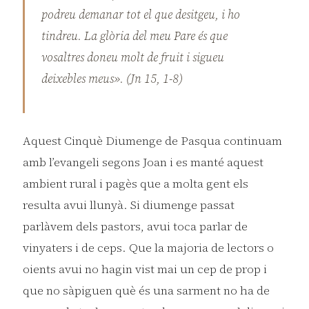
podreu demanar tot el que desitgeu, i ho
tindreu. La glòria del meu Pare és que
vosaltres doneu molt de fruit i sigueu
deixebles meus». (Jn 15, 1-8)
Aquest Cinquè Diumenge de Pasqua continuam
amb l’evangeli segons Joan i es manté aquest
ambient rural i pagès que a molta gent els
resulta avui llunyà. Si diumenge passat
parlàvem dels pastors, avui toca parlar de
vinyaters i de ceps. Que la majoria de lectors o
oients avui no hagin vist mai un cep de prop i
que no sàpiguen què és una sarment no ha de