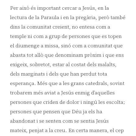
Per això és important cercar a Jesús, en la
lectura de la Paraula i en la pregària, però també
dins la comunitat creient, no entesa com a
temple ni com a grup de persones que es topen
el diumenge a missa, sinó com a comunitat que
abasta tot allò que denominam pròxim i que ens
exigeix, sobretot, estar al costat dels malalts,
dels marginats i dels que han perdut tota
esperança. Més que a les grans catedrals, sovint
trobarem més aviat a Jesús enmig d’aquelles
persones que criden de dolor i ningú les escolta;
persones que pensen que Déu ja els ha
abandonat i se senten com se sentia Jesús
mateix, penjat a la creu. En certa manera, el cep