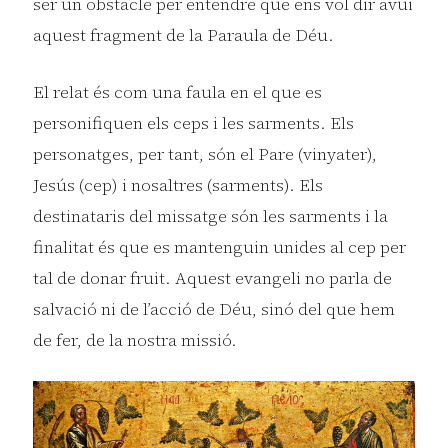
ser un obstacle per entendre que ens vol dir avui
aquest fragment de la Paraula de Déu.
El relat és com una faula en el que es
personifiquen els ceps i les sarments. Els
personatges, per tant, són el Pare (vinyater),
Jesús (cep) i nosaltres (sarments). Els
destinataris del missatge són les sarments i la
finalitat és que es mantenguin unides al cep per
tal de donar fruit. Aquest evangeli no parla de
salvació ni de l’acció de Déu, sinó del que hem
de fer, de la nostra missió.