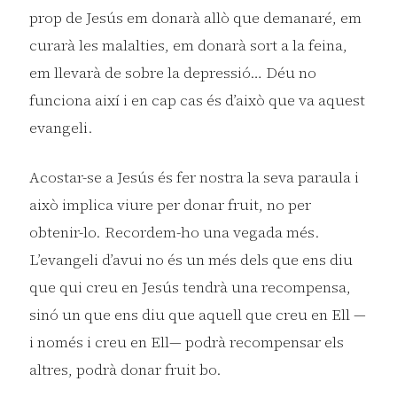
prop de Jesús em donarà allò que demanaré, em
curarà les malalties, em donarà sort a la feina,
em llevarà de sobre la depressió… Déu no
funciona així i en cap cas és d’això que va aquest
evangeli.
Acostar-se a Jesús és fer nostra la seva paraula i
això implica viure per donar fruit, no per
obtenir-lo. Recordem-ho una vegada més.
L’evangeli d’avui no és un més dels que ens diu
que qui creu en Jesús tendrà una recompensa,
sinó un que ens diu que aquell que creu en Ell —
i només i creu en Ell— podrà recompensar els
altres, podrà donar fruit bo.