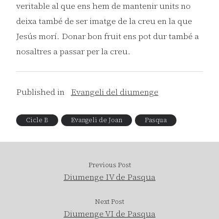
veritable al que ens hem de mantenir units no
deixa també de ser imatge de la creu en la que
Jesús morí. Donar bon fruit ens pot dur també a
nosaltres a passar per la creu.
Published in
Evangeli del diumenge
Cicle B
Evangeli de Joan
Pasqua
Previous Post
Diumenge IV de Pasqua
Next Post
Diumenge VI de Pasqua