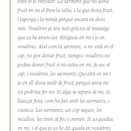
Pare és el vinyater. La sarment que no dona
fruit en mi el Pare la talla, i la que dona fruit,
l’esporga i la neteja perquè encara en doni
més. Vosaltres ja sou nets gràcies al missatge
que us he anunciat. Estigueu en mi i jo en
vosaltres. Així com la sarment, si no està en el
cep, no pot donar fruit, tampoc vosaltres no
podeu donar fruit si no esteu en mi. Jo soc el
cep, i vosaltres, les sarments. Qui està en mi i
jo en ell dona molt de fruit, perquè sense mi
no podríeu fer res. Si algú se separa de mi, és
llançat fora, com ho fan amb les sarments, i
s’asseca. Les sarments, un cop seques, les
recullen, les tiren al foc i cremen. Si us quedeu
en mi, i el que jo us he dit queda en vosaltres,