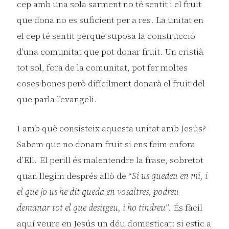
cep amb una sola sarment no té sentit i el fruit
que dona no es suficient per a res. La unitat en
el cep té sentit perquè suposa la construcció
d’una comunitat que pot donar fruit. Un cristià
tot sol, fora de la comunitat, pot fer moltes
coses bones però difícilment donarà el fruit del
que parla l’evangeli.
I amb què consisteix aquesta unitat amb Jesús?
Sabem que no donam fruit si ens feim enfora
d’Ell. El perill és malentendre la frase, sobretot
quan llegim després allò de “
Si us quedeu en mi, i
el que jo us he dit queda en vosaltres, podreu
demanar tot el que desitgeu, i ho tindreu
”. És fàcil
aquí veure en Jesús un déu domesticat: si estic a