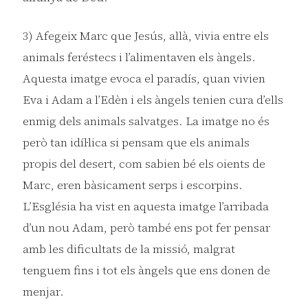
3) Afegeix Marc que Jesús, allà, vivia entre els
animals feréstecs i l’alimentaven els àngels.
Aquesta imatge evoca el paradís, quan vivien
Eva i Adam a l’Edèn i els àngels tenien cura d’ells
enmig dels animals salvatges. La imatge no és
però tan idíl·lica si pensam que els animals
propis del desert, com sabien bé els oients de
Marc, eren bàsicament serps i escorpins.
L’Església ha vist en aquesta imatge l’arribada
d’un nou Adam, però també ens pot fer pensar
amb les dificultats de la missió, malgrat
tenguem fins i tot els àngels que ens donen de
menjar.