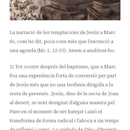
La narració de les temptacions de Jesús a Marc
és, com he dit, poca cosa més que l’anotació a
una agenda (Mc 1, 12-13). Anem a analitzar-ho.
1) Tot ocorre després del baptisme, que a Marc
fou una experiència forta de conversió per part
de Jesús més que no una teofania dirigida a la
resta de presents. Jesús, dins de la secta de Joan
al desert, se sent designat d’alguna manera pel
Pare en el moment de ser batejat i això el
transforma de forma radical i l’aboca a un temps
de reflexió i canvi. La cridada de Déu –l’Esperit–