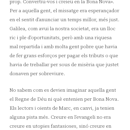
prop. Convertiu-vos i creieu en la Bona Nova».
Per a aquella gent, el missatge era esperançador
en el sentit d’anunciar un temps millor, més just.
Galilea, com avui la nostra societat, era un lloc
ric i ple d’oportunitats, però amb una riquesa
mal repartida i amb molta gent pobre que havia
de fer grans esforços per pagar els tributs o que
havia de treballar per sous de misèria que justet
donaven per sobreviure.
No sabem com es devien imaginar aquella gent
el Regne de Déu ni què entenien per Bona Nova.
Els lectors i oients de Marc, en canvi, ja tenien
alguna pista més. Creure en l’evangeli no era
creure en utopies fantasioses, sinó creure en