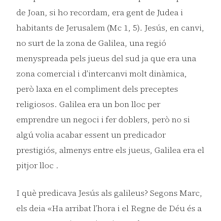
de Joan, si ho recordam, era gent de Judea i
habitants de Jerusalem (Mc 1, 5). Jesús, en canvi,
no surt de la zona de Galilea, una regió
menyspreada pels jueus del sud ja que era una
zona comercial i d’intercanvi molt dinàmica,
però laxa en el compliment dels preceptes
religiosos. Galilea era un bon lloc per
emprendre un negoci i fer doblers, però no si
algú volia acabar essent un predicador
prestigiós, almenys entre els jueus, Galilea era el
pitjor lloc .
I què predicava Jesús als galileus? Segons Marc,
els deia «Ha arribat l’hora i el Regne de Déu és a