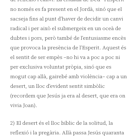
no només es fa present en el Jordà, sinó que el
sacseja fins al punt d’haver de decidir un canvi
radical i per això el submergeix en un oceà de
dubtes i pors, però també de l’entusiasme encès
que provoca la presència de l’Esperit. Aquest és
el sentit de ser empès –no hi va a poc a poc ni
per exclusiva voluntat pròpia, sinó que es
mogut cap allà, gairebé amb violència– cap a un
desert, un lloc d’evident sentit simbòlic
(recordem que Jesús ja era al desert, que era on
vivia Joan).
2) El desert és el lloc bíblic de la solitud, la
reflexió i la pregària. Allà passa Jesús quaranta