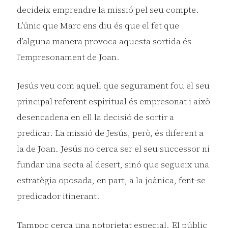
decideix emprendre la missió pel seu compte.
L’únic que Marc ens diu és que el fet que
d’alguna manera provoca aquesta sortida és
l’empresonament de Joan.
Jesús veu com aquell que segurament fou el seu
principal referent espiritual és empresonat i això
desencadena en ell la decisió de sortir a
predicar. La missió de Jesús, però, és diferent a
la de Joan. Jesús no cerca ser el seu successor ni
fundar una secta al desert, sinó que segueix una
estratègia oposada, en part, a la joànica, fent-se
predicador itinerant.
Tampoc cerca una notorietat especial. El públic