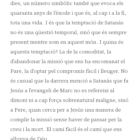
dies, un número simbòlic també que evoca els
quaranta anys de l’èxode i que és, al cap i a la fi,
tota una vida. I és que la temptació de Satanàs
no és una qüestió temporal, sinó que és sempre
present mentre som en aquest món. I quina és
aquesta temptació? La de la comoditat, la
d’abandonar la missió que ens ha encomanat el
Pare, la d’optar pel compromís fàcil i lleuger. No
és casual que la darrera menció a Satanàs que fa
Jesús a l’evangeli de Marc no es refereixi al
dimoni ni a cap força sobrenatural maligne, sinó
a Pere, quan cerca per a Jesús una manera de
complir la missió sense haver de passar per la
creu i la mort. El camí fàcil és el camí que ens
allunya de Déu.