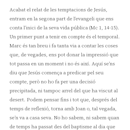
Acabat el relat de les temptacions de Jesús,
entram en la segona part de l’evangeli que ens
conta l’inici de la seva vida pública (Mc 1, 14-15).
Un primer punt a tenir en compte és el temporal.
Marc és tan breu i fa tanta via a contar les coses
que, de vegades, ens pot donar la impressió que
tot passa en un moment i no és així. Aquí se’ns
diu que Jesús comença a predicar pel seu
compte, però no ho fa per una decisió
precipitada, ni tampoc arrel del que ha viscut al
desert. Podem pensar fins i tot que, després del
temps de reflexió, torna amb Joan o, tal vegada,
se’n va a casa seva. No ho sabem, ni sabem quan
de temps ha passat des del baptisme al dia que