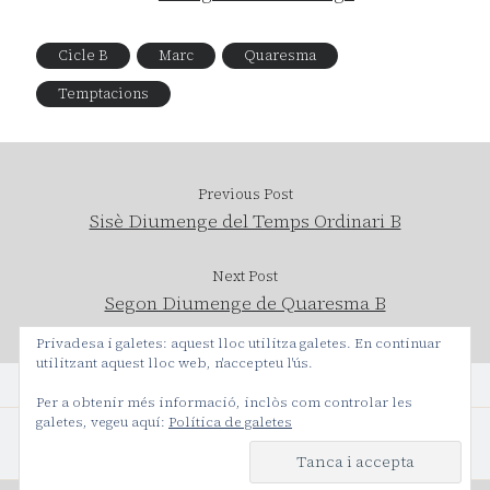
Cicle B
Marc
Quaresma
Temptacions
Previous Post
Sisè Diumenge del Temps Ordinari B
Next Post
Segon Diumenge de Quaresma B
Privadesa i galetes: aquest lloc utilitza galetes. En continuar
utilitzant aquest lloc web, n'accepteu l'ús.
Per a obtenir més informació, inclòs com controlar les
galetes, vegeu aquí:
Política de galetes