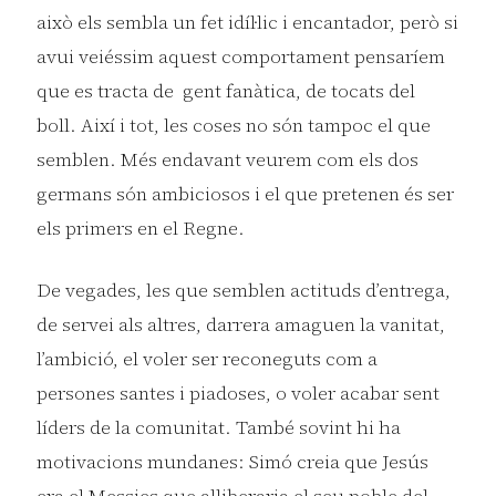
això els sembla un fet idíl·lic i encantador, però si
avui veiéssim aquest comportament pensaríem
que es tracta de gent fanàtica, de tocats del
boll. Així i tot, les coses no són tampoc el que
semblen. Més endavant veurem com els dos
germans són ambiciosos i el que pretenen és ser
els primers en el Regne.
De vegades, les que semblen actituds d’entrega,
de servei als altres, darrera amaguen la vanitat,
l’ambició, el voler ser reconeguts com a
persones santes i piadoses, o voler acabar sent
líders de la comunitat. També sovint hi ha
motivacions mundanes: Simó creia que Jesús