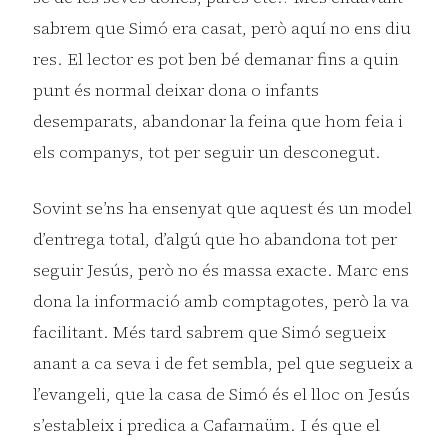
sabrem que Simó era casat, però aquí no ens diu
res. El lector es pot ben bé demanar fins a quin
punt és normal deixar dona o infants
desemparats, abandonar la feina que hom feia i
els companys, tot per seguir un desconegut.
Sovint se’ns ha ensenyat que aquest és un model
d’entrega total, d’algú que ho abandona tot per
seguir Jesús, però no és massa exacte. Marc ens
dona la informació amb comptagotes, però la va
facilitant. Més tard sabrem que Simó segueix
anant a ca seva i de fet sembla, pel que segueix a
l’evangeli, que la casa de Simó és el lloc on Jesús
s’estableix i predica a Cafarnaüm. I és que el