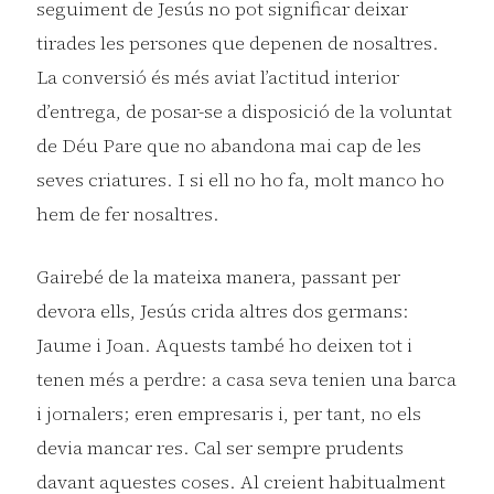
seguiment de Jesús no pot significar deixar
tirades les persones que depenen de nosaltres.
La conversió és més aviat l’actitud interior
d’entrega, de posar-se a disposició de la voluntat
de Déu Pare que no abandona mai cap de les
seves criatures. I si ell no ho fa, molt manco ho
hem de fer nosaltres.
Gairebé de la mateixa manera, passant per
devora ells, Jesús crida altres dos germans:
Jaume i Joan. Aquests també ho deixen tot i
tenen més a perdre: a casa seva tenien una barca
i jornalers; eren empresaris i, per tant, no els
devia mancar res. Cal ser sempre prudents
davant aquestes coses. Al creient habitualment