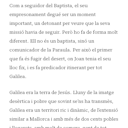
Com a seguidor del Baptista, el seu
empresonament degué ser un moment
important, un detonant per veure que la seva
missió havia de seguir. Però ho fa de forma molt
diferent. Ell no és un baptista, sinó un
comunicador de la Paraula. Per això el primer
que fa és fugir del desert, on Joan tenia el seu
lloc fix, i es fa predicador itinerant per tot
Galilea.
Galilea era la terra de Jesús. Lluny de la imatge
desèrtica i pobre que sovint se’ns ha transmès,
Galilea era un territori ric i dinàmic, de l’extensió
similar a Mallorca i amb més de dos cents pobles
i llogarets, amb molt de comerç, gent de tot