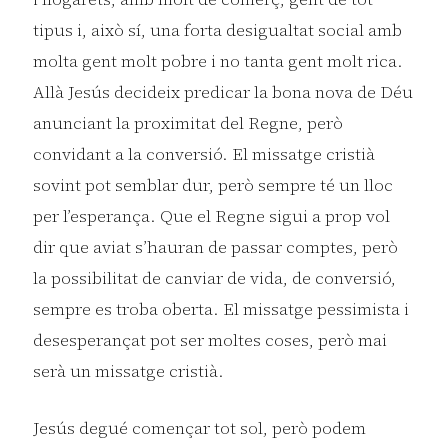
tipus i, això sí, una forta desigualtat social amb
molta gent molt pobre i no tanta gent molt rica.
Allà Jesús decideix predicar la bona nova de Déu
anunciant la proximitat del Regne, però
convidant a la conversió. El missatge cristià
sovint pot semblar dur, però sempre té un lloc
per l’esperança. Que el Regne sigui a prop vol
dir que aviat s’hauran de passar comptes, però
la possibilitat de canviar de vida, de conversió,
sempre es troba oberta. El missatge pessimista i
desesperançat pot ser moltes coses, però mai
serà un missatge cristià.
Jesús degué començar tot sol, però podem