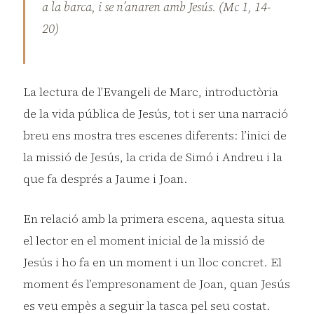
a la barca, i se n’anaren amb Jesús. (Mc 1, 14-
20)
La lectura de l’Evangeli de Marc, introductòria
de la vida pública de Jesús, tot i ser una narració
breu ens mostra tres escenes diferents: l’inici de
la missió de Jesús, la crida de Simó i Andreu i la
que fa després a Jaume i Joan.
En relació amb la primera escena, aquesta situa
el lector en el moment inicial de la missió de
Jesús i ho fa en un moment i un lloc concret. El
moment és l’empresonament de Joan, quan Jesús
es veu empès a seguir la tasca pel seu costat.