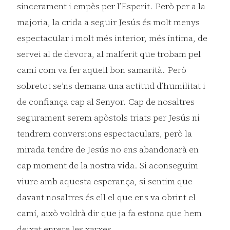
sincerament i empès per l’Esperit. Però per a la
majoria, la crida a seguir Jesús és molt menys
espectacular i molt més interior, més íntima, de
servei al de devora, al malferit que trobam pel
camí com va fer aquell bon samarità. Però
sobretot se’ns demana una actitud d’humilitat i
de confiança cap al Senyor. Cap de nosaltres
segurament serem apòstols triats per Jesús ni
tendrem conversions espectaculars, però la
mirada tendre de Jesús no ens abandonarà en
cap moment de la nostra vida. Si aconseguim
viure amb aquesta esperança, si sentim que
davant nosaltres és ell el que ens va obrint el
camí, això voldrà dir que ja fa estona que hem
deixat enrere les xarxes.