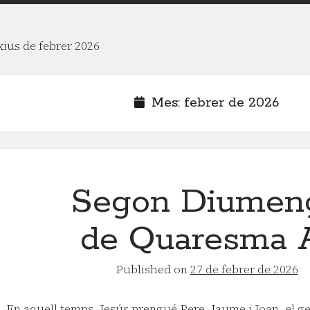
xius de febrer 2026
Mes:
febrer de 2026
Segon Diumen
de Quaresma
Published on
27 de febrer de 2026
En aquell temps, Jesús prengué Pere, Jaume i Joan, el g