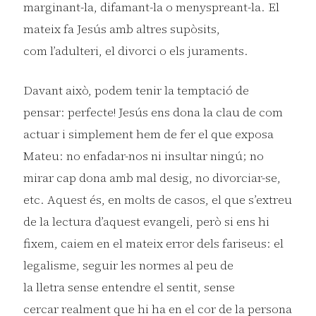
marginant-la, difamant-la o menyspreant-la. El
mateix fa Jesús amb altres supòsits,
com l’adulteri, el divorci o els juraments.
Davant això, podem tenir la temptació de
pensar: perfecte! Jesús ens dona la clau de com
actuar i simplement hem de fer el que exposa
Mateu: no enfadar-nos ni insultar ningú; no
mirar cap dona amb mal desig, no divorciar-se,
etc. Aquest és, en molts de casos, el que s’extreu
de la lectura d’aquest evangeli, però si ens hi
fixem, caiem en el mateix error dels fariseus: el
legalisme, seguir les normes al peu de
la lletra sense entendre el sentit, sense
cercar realment que hi ha en el cor de la persona