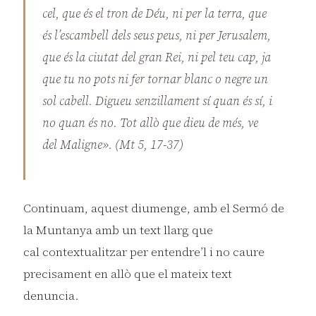
cel, que és el tron de Déu, ni per la terra, que
és l’escambell dels seus peus, ni per Jerusalem,
que és la ciutat del gran Rei, ni pel teu cap, ja
que tu no pots ni fer tornar blanc o negre un
sol cabell. Digueu senzillament sí quan és sí, i
no quan és no. Tot allò que dieu de més, ve
del Maligne». (Mt 5, 17-37)
Continuam, aquest diumenge, amb el Sermó de
la Muntanya amb un text llarg que
cal contextualitzar per entendre’l i no caure
precisament en allò que el mateix text
denuncia.