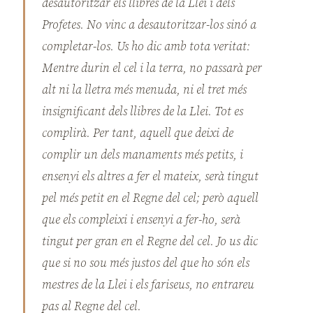
desautoritzar els llibres de la Llei i dels
Profetes. No vinc a desautoritzar-los sinó a
completar-los. Us ho dic amb tota veritat:
Mentre durin el cel i la terra, no passarà per
alt ni la lletra més menuda, ni el tret més
insignificant dels llibres de la Llei. Tot es
complirà. Per tant, aquell que deixi de
complir un dels manaments més petits, i
ensenyi els altres a fer el mateix, serà tingut
pel més petit en el Regne del cel; però aquell
que els compleixi i ensenyi a fer-ho, serà
tingut per gran en el Regne del cel. Jo us dic
que si no sou més justos del que ho són els
mestres de la Llei i els fariseus, no entrareu
pas al Regne del cel.