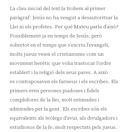
La clau inicial del text la trobem al primer
paràgraf: Jesús no ha vengut a desautoritzar la
Llei ni els profetes. Per què Mateu parla d’això?
Possiblement ja en temps de Jesús, però
sobretot en el temps que s’escriu l’evangeli,
molts jueus veien el cristianisme com un
moviment herètic que volia trastocar l’ordre
establert i la religió dels seus pares. A això
es contraposaven els fariseus i els escribes. Els
primers eren persones piadoses i fidels
complidores de la llei, molt estimades i
admirades per la gent. Els escribes són els
equivalents als teòlegs d’avui, als divulgadors i
estudiosos de la fe, molt respectats pels jueus.