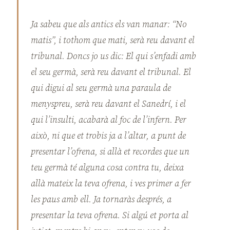
Ja sabeu que als antics els van manar: “No
matis”, i tothom que mati, serà reu davant el
tribunal. Doncs jo us dic: El qui s’enfadi amb
el seu germà, serà reu davant el tribunal. El
qui digui al seu germà una paraula de
menyspreu, serà reu davant el Sanedrí, i el
qui l’insulti, acabarà al foc de l’infern. Per
això, ni que et trobis ja a l’altar, a punt de
presentar l’ofrena, si allà et recordes que un
teu germà té alguna cosa contra tu, deixa
allà mateix la teva ofrena, i ves primer a fer
les paus amb ell. Ja tornaràs després, a
presentar la teva ofrena. Si algú et porta al