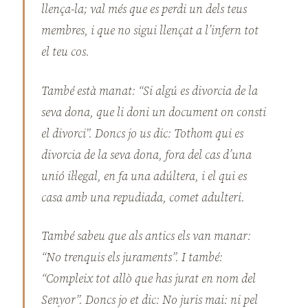
llença-la; val més que es perdi un dels teus
membres, i que no sigui llençat a l’infern tot
el teu cos.
També està manat: “Si algú es divorcia de la
seva dona, que li doni un document on consti
el divorci”. Doncs jo us dic: Tothom qui es
divorcia de la seva dona, fora del cas d’una
unió il·legal, en fa una adúltera, i el qui es
casa amb una repudiada, comet adulteri.
També sabeu que als antics els van manar:
“No trenquis els juraments”. I també:
“Compleix tot allò que has jurat en nom del
Senyor”. Doncs jo et dic: No juris mai: ni pel