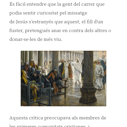
És fàcil entendre que la gent del carrer que
podia sentir curiositat pel missatge
de Jesús s’estranyés que aquest, el fill d’un
fuster, pretengués anar en contra dels altres o
donar-se-les de més viu.
Aquesta crítica preocupava als membres de
les primeres comunitats cristianes, i