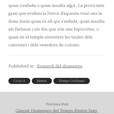
quan s’enfada o quan insulta algú. La prova més
gran que evidencia l’error d’aquesta visió ens la
dona Jesús quan és ell qui s’enfada, quan insulta
els fariseus i els diu que són uns hipòcrites, o
quan en el temple envesteix les taules dels
canvistes i dels venedors de coloms.
Published in
Evangeli del diumenge
Cicle A
Mateu
Temps Ordinari
Previous Post
Cinquè Diumenge del Temps d’entre l’any