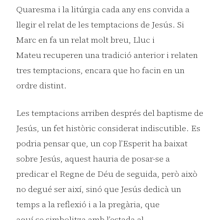
Quaresma i la litúrgia cada any ens convida a
llegir el relat de les temptacions de Jesús. Si
Marc en fa un relat molt breu, Lluc i
Mateu recuperen una tradició anterior i relaten
tres temptacions, encara que ho facin en un
ordre distint.
Les temptacions arriben després del baptisme de
Jesús, un fet històric considerat indiscutible. Es
podria pensar que, un cop l’Esperit ha baixat
sobre Jesús, aquest hauria de posar-se a
predicar el Regne de Déu de seguida, però això
no degué ser així, sinó que Jesús dedicà un
temps a la reflexió i a la pregària, que
aquí se simbolitza amb l’estada al