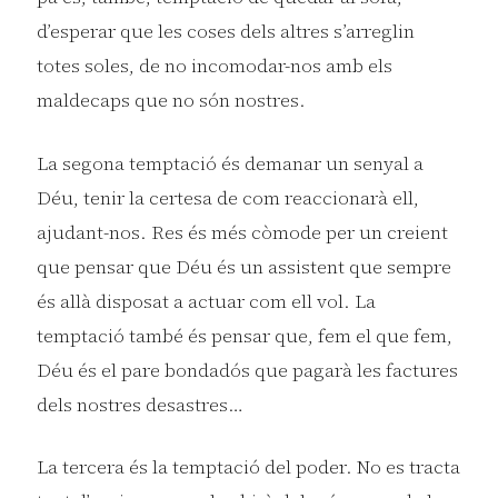
d’esperar que les coses dels altres s’arreglin
totes soles, de no incomodar-nos amb els
maldecaps que no són nostres.
La segona temptació és demanar un senyal a
Déu, tenir la certesa de com reaccionarà ell,
ajudant-nos. Res és més còmode per un creient
que pensar que Déu és un assistent que sempre
és allà disposat a actuar com ell vol. La
temptació també és pensar que, fem el que fem,
Déu és el pare bondadós que pagarà les factures
dels nostres desastres…
La tercera és la temptació del poder. No es tracta