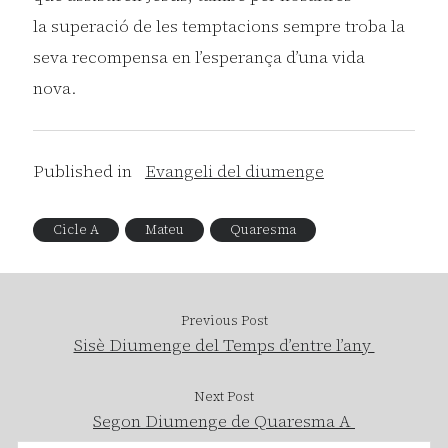
la superació de les temptacions sempre troba la
seva recompensa en l’esperança d’una vida
nova.
Published in
Evangeli del diumenge
Cicle A
Mateu
Quaresma
Previous Post
Sisè Diumenge del Temps d’entre l’any
Next Post
Segon Diumenge de Quaresma A