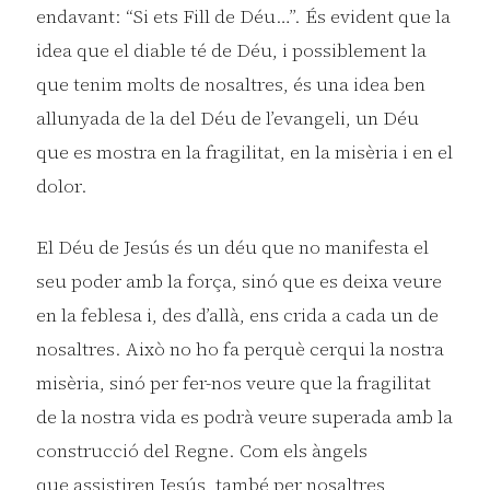
endavant: “Si ets Fill de Déu…”. És evident que la
idea que el diable té de Déu, i possiblement la
que tenim molts de nosaltres, és una idea ben
allunyada de la del Déu de l’evangeli, un Déu
que es mostra en la fragilitat, en la misèria i en el
dolor.
El Déu de Jesús és un déu que no manifesta el
seu poder amb la força, sinó que es deixa veure
en la feblesa i, des d’allà, ens crida a cada un de
nosaltres. Això no ho fa perquè cerqui la nostra
misèria, sinó per fer-nos veure que la fragilitat
de la nostra vida es podrà veure superada amb la
construcció del Regne. Com els àngels
que assistiren Jesús, també per nosaltres