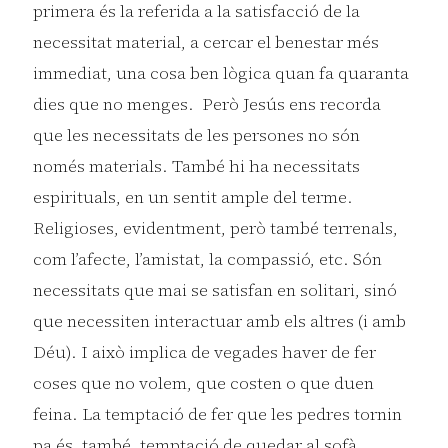
primera és la referida a la satisfacció de la
necessitat material, a cercar el benestar més
immediat, una cosa ben lògica quan fa quaranta
dies que no menges. Però Jesús ens recorda
que les necessitats de les persones no són
només materials. També hi ha necessitats
espirituals, en un sentit ample del terme.
Religioses, evidentment, però també terrenals,
com l’afecte, l’amistat, la compassió, etc. Són
necessitats que mai se satisfan en solitari, sinó
que necessiten interactuar amb els altres (i amb
Déu). I això implica de vegades haver de fer
coses que no volem, que costen o que duen
feina. La temptació de fer que les pedres tornin
pa és, també, temptació de quedar al sofà,