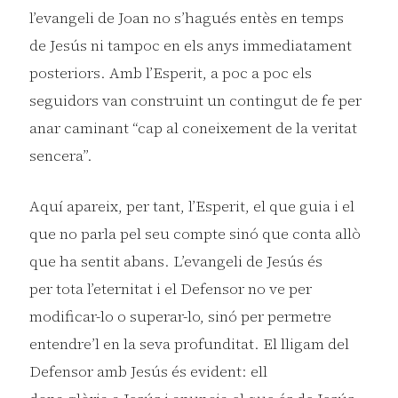
l’evangeli de Joan no s’hagués entès en temps
de Jesús ni tampoc en els anys immediatament
posteriors. Amb l’Esperit, a poc a poc els
seguidors van construint un contingut de fe per
anar caminant “cap al coneixement de la veritat
sencera”.
Aquí apareix, per tant, l’Esperit, el que guia i el
que no parla pel seu compte sinó que conta allò
que ha sentit abans. L’evangeli de Jesús és
per tota l’eternitat i el Defensor no ve per
modificar-lo o superar-lo, sinó per permetre
entendre’l en la seva profunditat. El lligam del
Defensor amb Jesús és evident: ell