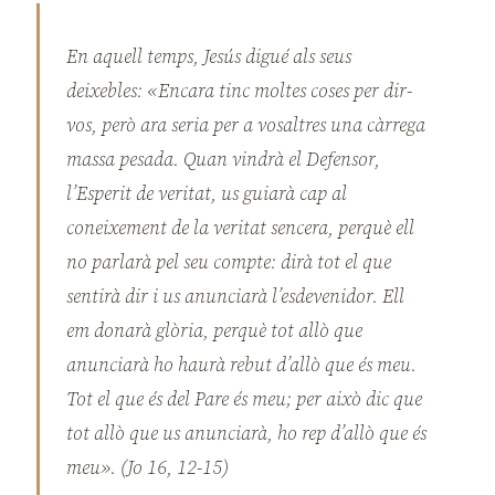
En aquell temps, Jesús digué als seus
deixebles: «Encara tinc moltes coses per dir-
vos, però ara seria per a vosaltres una càrrega
massa pesada. Quan vindrà el Defensor,
l’Esperit de veritat, us guiarà cap al
coneixement de la veritat sencera, perquè ell
no parlarà pel seu compte: dirà tot el que
sentirà dir i us anunciarà l’esdevenidor. Ell
em donarà glòria, perquè tot allò que
anunciarà ho haurà rebut d’allò que és meu.
Tot el que és del Pare és meu; per això dic que
tot allò que us anunciarà, ho rep d’allò que és
meu». (Jo 16, 12-15)