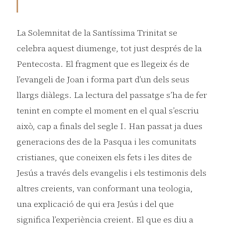
La Solemnitat de la Santíssima Trinitat se
celebra aquest diumenge, tot just després de la
Pentecosta. El fragment que es llegeix és de
l’evangeli de Joan i forma part d’un dels seus
llargs diàlegs. La lectura del passatge s’ha de fer
tenint en compte el moment en el qual s’escriu
això, cap a finals del segle I. Han passat ja dues
generacions des de la Pasqua i les comunitats
cristianes, que coneixen els fets i les dites de
Jesús a través dels evangelis i els testimonis dels
altres creients, van conformant una teologia,
una explicació de qui era Jesús i del que
significa l’experiència creient. El que es diu a