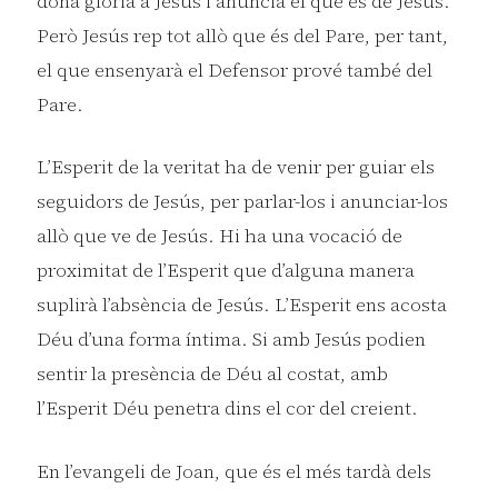
dona glòria a Jesús i anuncia el que és de Jesús.
Però Jesús rep tot allò que és del Pare, per tant,
el que ensenyarà el Defensor prové també del
Pare.
L’Esperit de la veritat ha de venir per guiar els
seguidors de Jesús, per parlar-los i anunciar-los
allò que ve de Jesús. Hi ha una vocació de
proximitat de l’Esperit que d’alguna manera
suplirà l’absència de Jesús. L’Esperit ens acosta
Déu d’una forma íntima. Si amb Jesús podien
sentir la presència de Déu al costat, amb
l’Esperit Déu penetra dins el cor del creient.
En l’evangeli de Joan, que és el més tardà dels