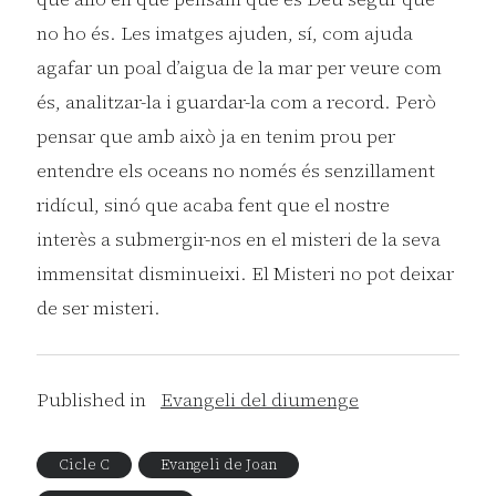
no ho és. Les imatges ajuden, sí, com ajuda
agafar un poal d’aigua de la mar per veure com
és, analitzar-la i guardar-la com a record. Però
pensar que amb això ja en tenim prou per
entendre els oceans no només és senzillament
ridícul, sinó que acaba fent que el nostre
interès a submergir-nos en el misteri de la seva
immensitat disminueixi. El Misteri no pot deixar
de ser misteri.
Published in
Evangeli del diumenge
Cicle C
Evangeli de Joan