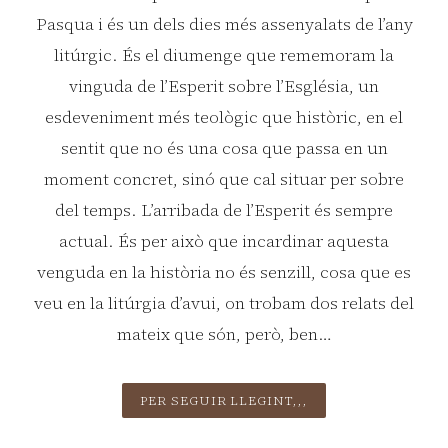
Pasqua i és un dels dies més assenyalats de l’any
litúrgic. És el diumenge que rememoram la
vinguda de l’Esperit sobre l’Església, un
esdeveniment més teològic que històric, en el
sentit que no és una cosa que passa en un
moment concret, sinó que cal situar per sobre
del temps. L’arribada de l’Esperit és sempre
actual. És per això que incardinar aquesta
venguda en la història no és senzill, cosa que es
veu en la litúrgia d’avui, on trobam dos relats del
mateix que són, però, ben…
DIUMENGE
PER SEGUIR LLEGINT,,,
DE
PENTECOSTA