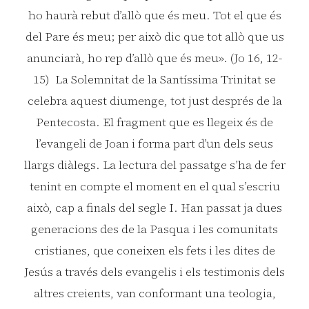
ho haurà rebut d’allò que és meu. Tot el que és
del Pare és meu; per això dic que tot allò que us
anunciarà, ho rep d’allò que és meu». (Jo 16, 12-
15) La Solemnitat de la Santíssima Trinitat se
celebra aquest diumenge, tot just després de la
Pentecosta. El fragment que es llegeix és de
l’evangeli de Joan i forma part d’un dels seus
llargs diàlegs. La lectura del passatge s’ha de fer
tenint en compte el moment en el qual s’escriu
això, cap a finals del segle I. Han passat ja dues
generacions des de la Pasqua i les comunitats
cristianes, que coneixen els fets i les dites de
Jesús a través dels evangelis i els testimonis dels
altres creients, van conformant una teologia,