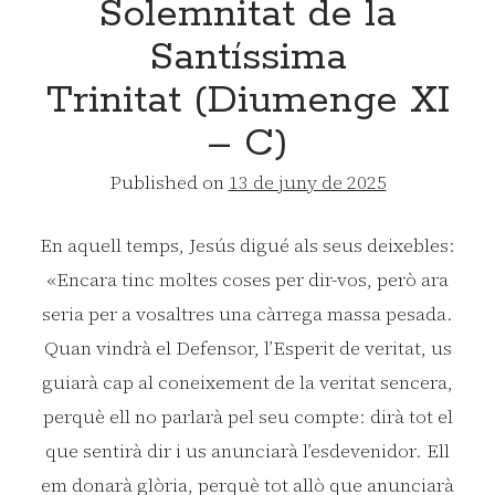
Solemnitat de la
Santíssima
Trinitat (Diumenge XI
– C)
Published on
13 de juny de 2025
En aquell temps, Jesús digué als seus deixebles:
«Encara tinc moltes coses per dir-vos, però ara
seria per a vosaltres una càrrega massa pesada.
Quan vindrà el Defensor, l’Esperit de veritat, us
guiarà cap al coneixement de la veritat sencera,
perquè ell no parlarà pel seu compte: dirà tot el
que sentirà dir i us anunciarà l’esdevenidor. Ell
em donarà glòria, perquè tot allò que anunciarà