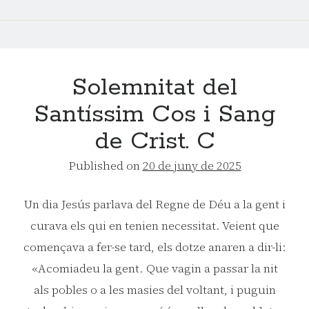
PAU,
APÒSTOLS
Solemnitat del
Santíssim Cos i Sang
de Crist. C
Published on
20 de juny de 2025
Un dia Jesús parlava del Regne de Déu a la gent i
curava els qui en tenien necessitat. Veient que
començava a fer-se tard, els dotze anaren a dir-li:
«Acomiadeu la gent. Que vagin a passar la nit
als pobles o a les masies del voltant, i puguin