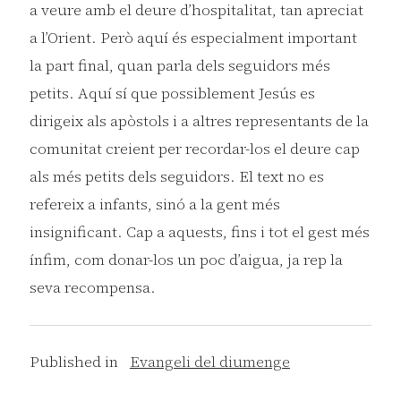
a veure amb el deure d’hospitalitat, tan apreciat
a l’Orient. Però aquí és especialment important
la part final, quan parla dels seguidors més
petits. Aquí sí que possiblement Jesús es
dirigeix als apòstols i a altres representants de la
comunitat creient per recordar-los el deure cap
als més petits dels seguidors. El text no es
refereix a infants, sinó a la gent més
insignificant. Cap a aquests, fins i tot el gest més
ínfim, com donar-los un poc d’aigua, ja rep la
seva recompensa.
Published in
Evangeli del diumenge