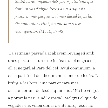
tindrà la recompensa dels justos, i tothom qui
doni un vas d’aigua fresca a un d’aquests
petits, només perquè és el meu deixeble, us ho
dic amb tota veritat, no quedarà sense
recompensa». (Mt 10, 37-42)
La setmana passada acabàvem l’evangeli amb
unes paraules dures de Jesús: qui el nega a ell,
ell el negarà al Pare del cel. Avui continuem ja
en la part final del discurs missioner de Jesús. La
litúrgia “es bota” una part encara més
desconcertant de Jesús, quan diu: “No he vingut
a portar la pau, sinó l’espasa”. Malgrat el que de
vegades ens volen donar a entendre, Jesús no