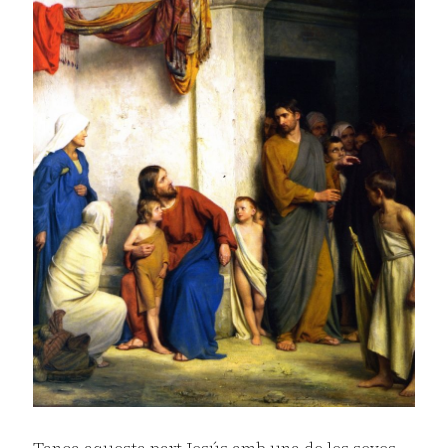
Tanca aquesta part Jesús amb una de les seves