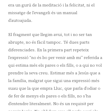
era un gurú de la meditació i la felicitat, ni el
missatge de l’evangeli és un manual
d’autoajuda.
El fragment que llegim avui, tot i no ser tan
abrupte, no és fàcil tampoc. Té dues parts
diferenciades. En la primera part repeteix
l’expressió “no és bo per venir amb mi” referida a
qui estima més els pares o els fills, o a qui no vol
prendre la seva creu. Estimar més a Jesús que a
la família, malgrat que sigui una expressió més
suau que la que empra Lluc, que parla d’odiar o
de fer de menys els pares o els fills, no s’ha
d’entendre literalment. No és un requisit per