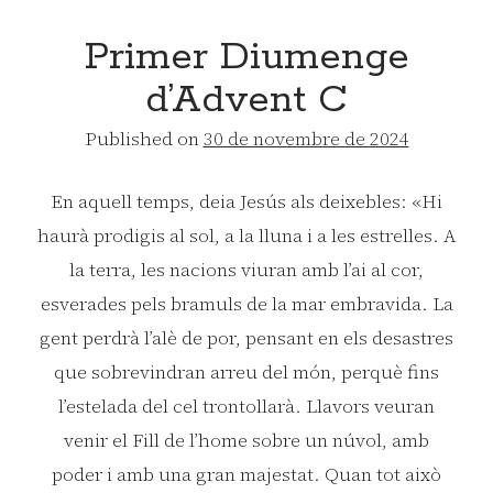
MARIA
(C)
Primer Diumenge
d’Advent C
Published on
30 de novembre de 2024
En aquell temps, deia Jesús als deixebles: «Hi
haurà prodigis al sol, a la lluna i a les estrelles. A
la terra, les nacions viuran amb l’ai al cor,
esverades pels bramuls de la mar embravida. La
gent perdrà l’alè de por, pensant en els desastres
que sobrevindran arreu del món, perquè fins
l’estelada del cel trontollarà. Llavors veuran
venir el Fill de l’home sobre un núvol, amb
poder i amb una gran majestat. Quan tot això